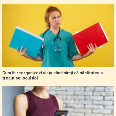
Cum îți reorganizezi viața când simți că sănătatea a
trecut pe locul doi