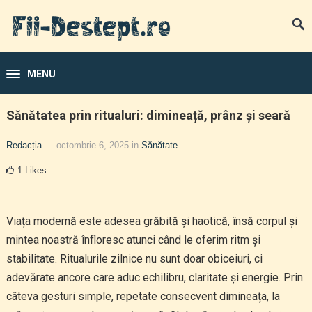
MENU
Sănătatea prin ritualuri: dimineață, prânz și seară
Redacția
— octombrie 6, 2025
in
Sănătate
1
Likes
Viața modernă este adesea grăbită și haotică, însă corpul și
mintea noastră înfloresc atunci când le oferim ritm și
stabilitate. Ritualurile zilnice nu sunt doar obiceiuri, ci
adevărate ancore care aduc echilibru, claritate și energie. Prin
câteva gesturi simple, repetate consecvent dimineața, la