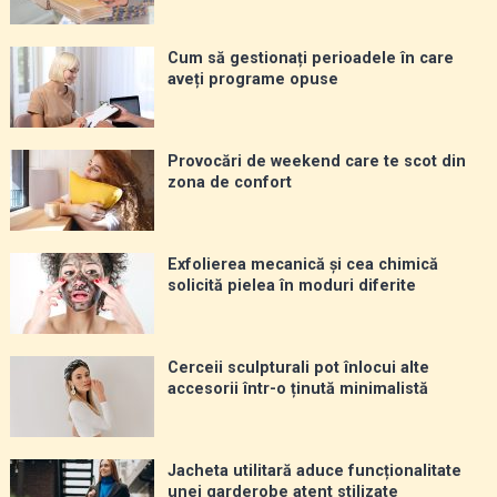
Cum să gestionați perioadele în care
aveți programe opuse
Provocări de weekend care te scot din
zona de confort
Exfolierea mecanică și cea chimică
solicită pielea în moduri diferite
Cerceii sculpturali pot înlocui alte
accesorii într-o ținută minimalistă
Jacheta utilitară aduce funcționalitate
unei garderobe atent stilizate