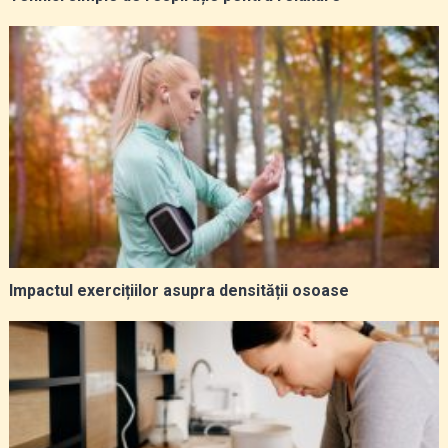
Impactul exercițiilor asupra densității osoase