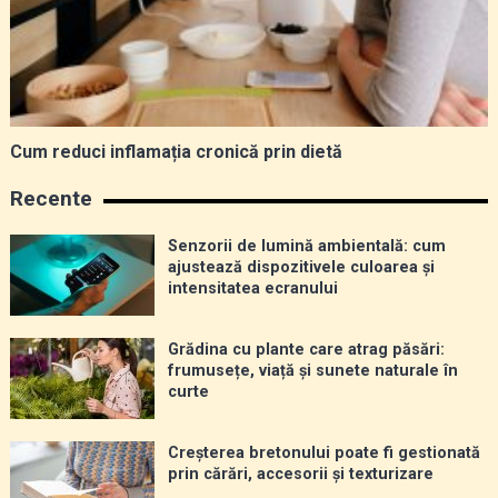
Cum reduci inflamația cronică prin dietă
Recente
Senzorii de lumină ambientală: cum
ajustează dispozitivele culoarea și
intensitatea ecranului
Grădina cu plante care atrag păsări:
frumusețe, viață și sunete naturale în
curte
Creșterea bretonului poate fi gestionată
prin cărări, accesorii și texturizare