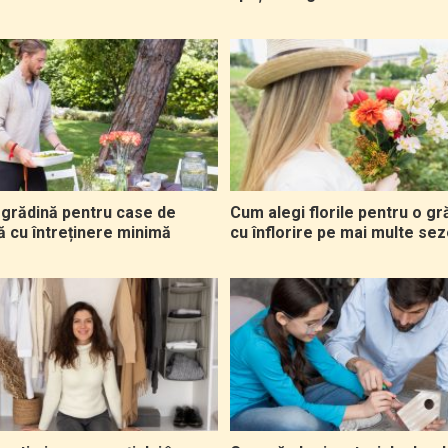
e grădină pentru case de
Cum alegi florile pentru o gr
ă cu întreținere minimă
cu înflorire pe mai multe se