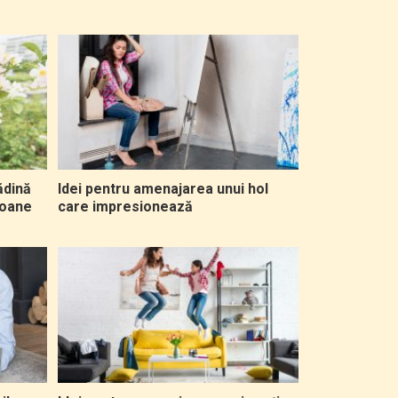
ădină
Idei pentru amenajarea unui hol
zoane
care impresionează