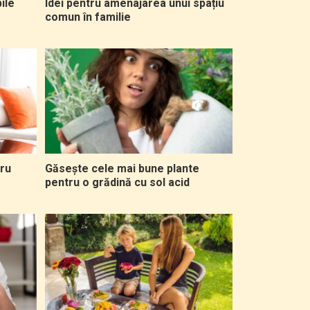
ile
Idei pentru amenajarea unui spațiu
comun în familie
tru
Găsește cele mai bune plante
pentru o grădină cu sol acid