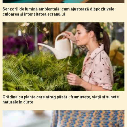
Senzorii de lumină ambientală: cum ajustează dispozitivele
culoarea și intensitatea ecranului
Grădina cu plante care atrag păsări: frumusețe, viață și sunete
naturale în curte