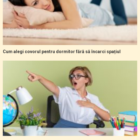
Cum alegi covorul pentru dormitor fără să încarci spațiul