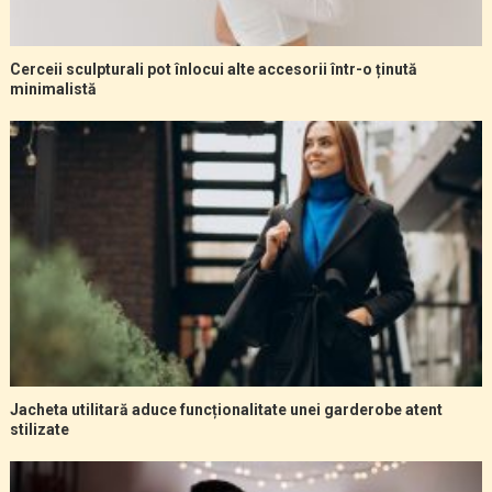
Cerceii sculpturali pot înlocui alte accesorii într-o ținută
minimalistă
Jacheta utilitară aduce funcționalitate unei garderobe atent
stilizate