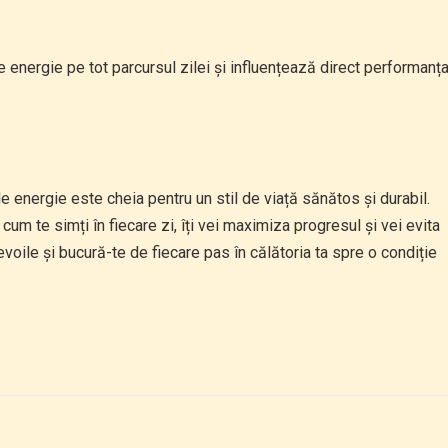
e energie pe tot parcursul zilei și influențează direct performanț
 de energie este cheia pentru un stil de viață sănătos și durabil.
cum te simți în fiecare zi, îți vei maximiza progresul și vei evita
nevoile și bucură-te de fiecare pas în călătoria ta spre o condiție