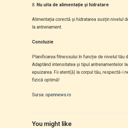
Nu uita de alimentație și hidratare
Alimentația corectă și hidratarea susțin nivelul d
la antrenament.
Concluzie
Planificarea fitnessului în funcție de nivelul tău
Adaptând intensitatea și tipul antrenamentelor la 
epuizarea. Fii atent(ă) la corpul tău, respectă-i 
fizică optimă!
Sursa:
opennews.ro
You might like