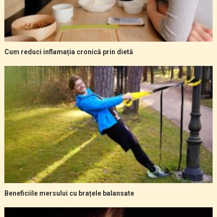
Cum reduci inflamația cronică prin dietă
Beneficiile mersului cu brațele balansate