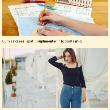
Cum să creezi spațiu suplimentar în locuințe mici