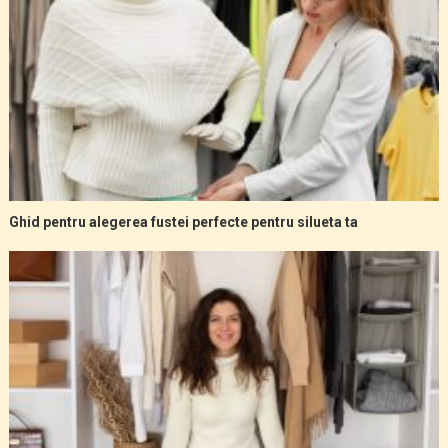
Ghid pentru alegerea fustei perfecte pentru silueta ta