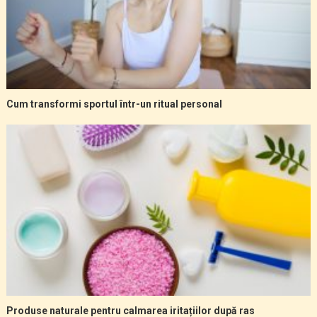
Cum transformi sportul într-un ritual personal
Produse naturale pentru calmarea iritațiilor după ras