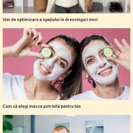
Idei de optimizare a spațiului în dressinguri mici
Cum să alegi masca potrivită pentru ten