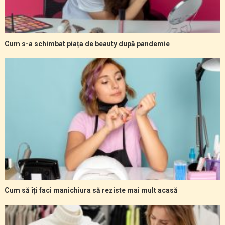
Cum s-a schimbat piața de beauty după pandemie
Cum să îți faci manichiura să reziste mai mult acasă