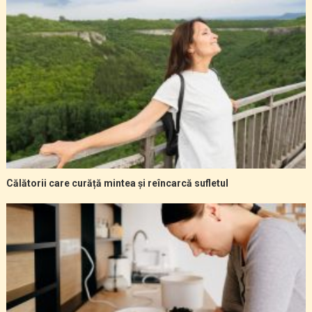
Călătorii care curăță mintea și reîncarcă sufletul