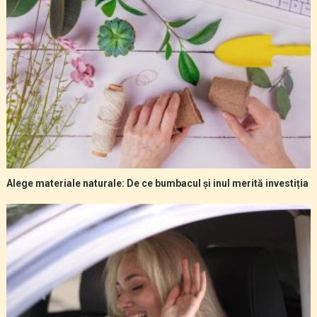
Alege materiale naturale: De ce bumbacul și inul merită investiția