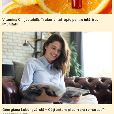
Vitamina C injectabilă: Tratamentul rapid pentru întărirea
imunității
Georgiana Lobonț vârstă – Câți ani are și cum s-a remarcat în