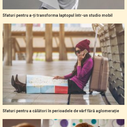
Sfaturi pentru a-ți transforma laptopul într-un studio mobil
Sfaturi pentru a călători în perioadele de vârf fără aglomerație