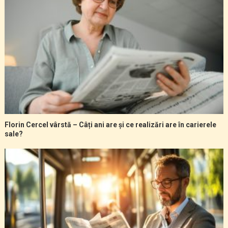
Florin Cercel vârstă – Câți ani are și ce realizări are în carierele
sale?