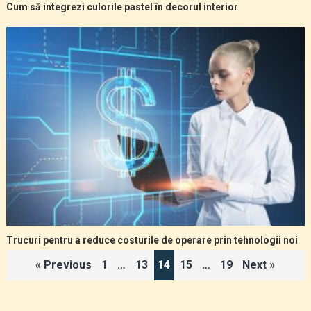
Cum să integrezi culorile pastel în decorul interior
Trucuri pentru a reduce costurile de operare prin tehnologii noi
Paginație
« Previous
1
…
13
14
15
…
19
Next »
articole