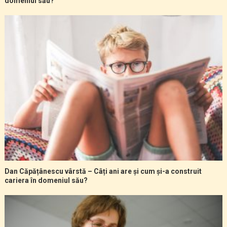
domeniul său?
Dan Căpățânescu vârstă – Câți ani are și cum și-a construit
cariera în domeniul său?