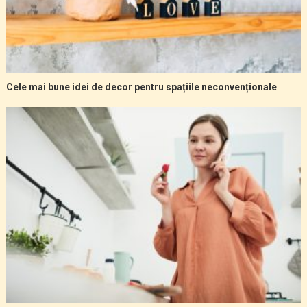
Cele mai bune idei de decor pentru spațiile neconvenționale