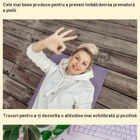
Cele mai bune produse pentru a preveni îmbătrânirea prematură
a pielii
Trucuri pentru a-ți dezvolta o atitudine mai echilibrată și pozitivă