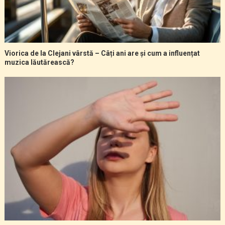
Viorica de la Clejani vârstă – Câți ani are și cum a influențat
muzica lăutărească?