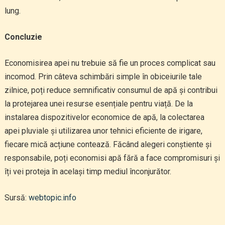
lung.
Concluzie
Economisirea apei nu trebuie să fie un proces complicat sau
incomod. Prin câteva schimbări simple în obiceiurile tale
zilnice, poți reduce semnificativ consumul de apă și contribui
la protejarea unei resurse esențiale pentru viață. De la
instalarea dispozitivelor economice de apă, la colectarea
apei pluviale și utilizarea unor tehnici eficiente de irigare,
fiecare mică acțiune contează. Făcând alegeri conștiente și
responsabile, poți economisi apă fără a face compromisuri și
îți vei proteja în același timp mediul înconjurător.
Sursă:
webtopic.info