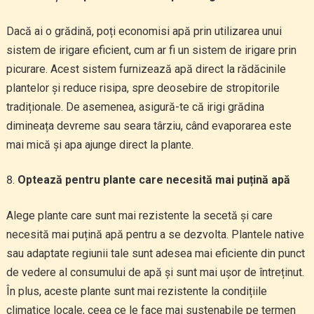
Dacă ai o grădină, poți economisi apă prin utilizarea unui
sistem de irigare eficient, cum ar fi un sistem de irigare prin
picurare. Acest sistem furnizează apă direct la rădăcinile
plantelor și reduce risipa, spre deosebire de stropitorile
tradiționale. De asemenea, asigură-te că irigi grădina
dimineața devreme sau seara târziu, când evaporarea este
mai mică și apa ajunge direct la plante.
Optează pentru plante care necesită mai puțină apă
Alege plante care sunt mai rezistente la secetă și care
necesită mai puțină apă pentru a se dezvolta. Plantele native
sau adaptate regiunii tale sunt adesea mai eficiente din punct
de vedere al consumului de apă și sunt mai ușor de întreținut.
În plus, aceste plante sunt mai rezistente la condițiile
climatice locale, ceea ce le face mai sustenabile pe termen