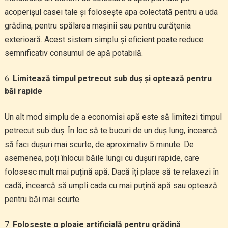
acoperișul casei tale și folosește apa colectată pentru a uda
grădina, pentru spălarea mașinii sau pentru curățenia
exterioară. Acest sistem simplu și eficient poate reduce
semnificativ consumul de apă potabilă.
Limitează timpul petrecut sub duș și optează pentru
băi rapide
Un alt mod simplu de a economisi apă este să limitezi timpul
petrecut sub duș. În loc să te bucuri de un duș lung, încearcă
să faci dușuri mai scurte, de aproximativ 5 minute. De
asemenea, poți înlocui băile lungi cu dușuri rapide, care
folosesc mult mai puțină apă. Dacă îți place să te relaxezi în
cadă, încearcă să umpli cada cu mai puțină apă sau optează
pentru băi mai scurte.
Folosește o ploaie artificială pentru grădină