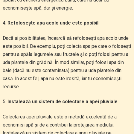
economisește apă, dar și energie.
Refolosește apa acolo unde este posibil
Dacă ai posibilitatea, încearcă să refolosești apa acolo unde
este posibil. De exemplu, poți colecta apa pe care o folosești
pentru a spăla legumele sau fructele și o poți folosi pentru a
uda plantele din grădină. În mod similar, poți folosi apa din
baie (dacă nu este contaminată) pentru a uda plantele din
casă. În acest fel, apa nu este irosită, iar tu economisești
resurse.
Instalează un sistem de colectare a apei pluviale
Colectarea apei pluviale este o metodă excelentă de a
economisi apă și de a contribui la protejarea mediului.
Instalează un sistem de colectare a apei pluviale pe