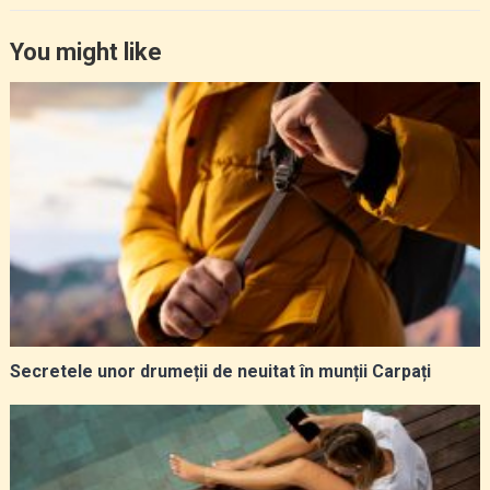
You might like
Secretele unor drumeții de neuitat în munții Carpați