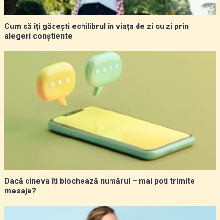
Cum să îți găsești echilibrul în viața de zi cu zi prin
alegeri conștiente
Dacă cineva îți blochează numărul – mai poți trimite
mesaje?