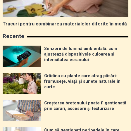
Trucuri pentru combinarea materialelor diferite în modă
Recente
Senzorii de lumină ambientală: cum
ajustează dispozitivele culoarea și
intensitatea ecranului
Grădina cu plante care atrag păsări:
frumusețe, viață și sunete naturale în
curte
Creșterea bretonului poate fi gestionată
prin cărări, accesorii și texturizare
Cum să gestionați perioadele în care