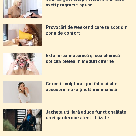
aveți programe opuse
Provocări de weekend care te scot din
zona de confort
Exfolierea mecanică și cea chimică
solicită pielea în moduri diferite
Cerceii sculpturali pot înlocui alte
accesorii într-o ținută minimalistă
Jacheta utilitară aduce funcționalitate
unei garderobe atent stilizate