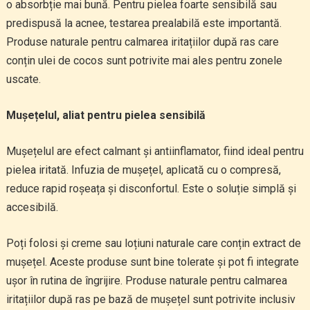
o absorbție mai bună. Pentru pielea foarte sensibilă sau
predispusă la acnee, testarea prealabilă este importantă.
Produse naturale pentru calmarea iritațiilor după ras care
conțin ulei de cocos sunt potrivite mai ales pentru zonele
uscate.
Mușețelul, aliat pentru pielea sensibilă
Mușețelul are efect calmant și antiinflamator, fiind ideal pentru
pielea iritată. Infuzia de mușețel, aplicată cu o compresă,
reduce rapid roșeața și disconfortul. Este o soluție simplă și
accesibilă.
Poți folosi și creme sau loțiuni naturale care conțin extract de
mușețel. Aceste produse sunt bine tolerate și pot fi integrate
ușor în rutina de îngrijire. Produse naturale pentru calmarea
iritațiilor după ras pe bază de mușețel sunt potrivite inclusiv