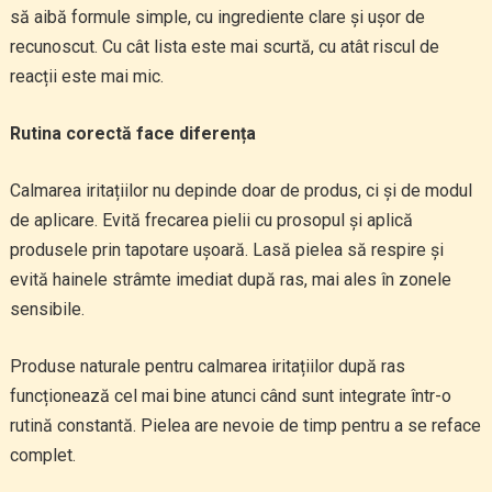
să aibă formule simple, cu ingrediente clare și ușor de
recunoscut. Cu cât lista este mai scurtă, cu atât riscul de
reacții este mai mic.
Rutina corectă face diferența
Calmarea iritațiilor nu depinde doar de produs, ci și de modul
de aplicare. Evită frecarea pielii cu prosopul și aplică
produsele prin tapotare ușoară. Lasă pielea să respire și
evită hainele strâmte imediat după ras, mai ales în zonele
sensibile.
Produse naturale pentru calmarea iritațiilor după ras
funcționează cel mai bine atunci când sunt integrate într-o
rutină constantă. Pielea are nevoie de timp pentru a se reface
complet.