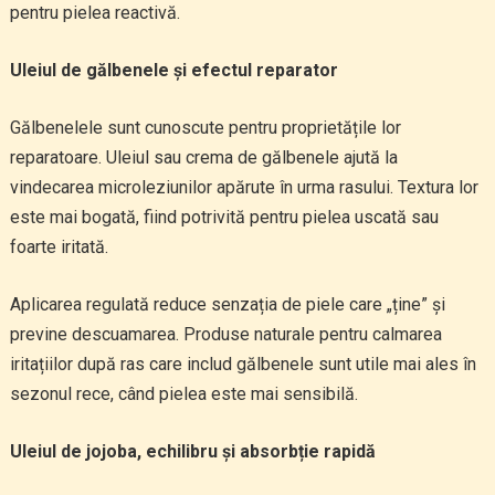
pentru pielea reactivă.
Uleiul de gălbenele și efectul reparator
Gălbenelele sunt cunoscute pentru proprietățile lor
reparatoare. Uleiul sau crema de gălbenele ajută la
vindecarea microleziunilor apărute în urma rasului. Textura lor
este mai bogată, fiind potrivită pentru pielea uscată sau
foarte iritată.
Aplicarea regulată reduce senzația de piele care „ține” și
previne descuamarea. Produse naturale pentru calmarea
iritațiilor după ras care includ gălbenele sunt utile mai ales în
sezonul rece, când pielea este mai sensibilă.
Uleiul de jojoba, echilibru și absorbție rapidă