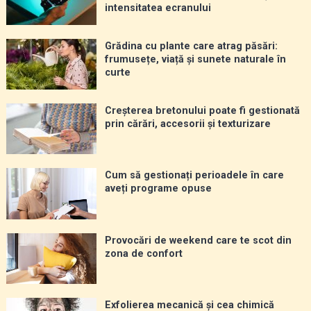
intensitatea ecranului
Grădina cu plante care atrag păsări:
frumusețe, viață și sunete naturale în
curte
Creșterea bretonului poate fi gestionată
prin cărări, accesorii și texturizare
Cum să gestionați perioadele în care
aveți programe opuse
Provocări de weekend care te scot din
zona de confort
Exfolierea mecanică și cea chimică