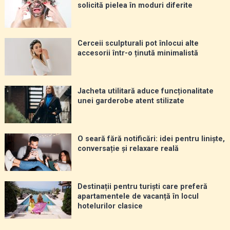
solicită pielea în moduri diferite
Cerceii sculpturali pot înlocui alte
accesorii într-o ținută minimalistă
Jacheta utilitară aduce funcționalitate
unei garderobe atent stilizate
O seară fără notificări: idei pentru liniște,
conversație și relaxare reală
Destinații pentru turiști care preferă
apartamentele de vacanță în locul
hotelurilor clasice