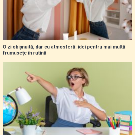
O zi obișnuită, dar cu atmosferă: idei pentru mai multă
frumusețe în rutină