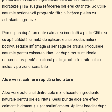
hidrateze și să susțină refacerea barierei cutanate. Soluțiile
naturale acționează progresiv, fără a încărca pielea cu
substanțe agresive.
Primul pas după ras este calmarea imediată a pielii. Clătirea
cu apă călduță, urmată de aplicarea unui produs natural
potrivit, reduce inflamația și senzația de arsură. Produsele
naturale pentru calmarea iritațiilor după ras sunt ideale
deoarece respectă echilibrul pielii și pot fi folosite zilnic,
inclusiv pe zone sensibile.
Aloe vera, calmare rapidă și hidratare
Aloe vera este unul dintre cele mai eficiente ingrediente
naturale pentru pielea iritată. Gelul pur de aloe are efect
calmant, hidratant și ușor antiinflamator. Aplicat imediat după