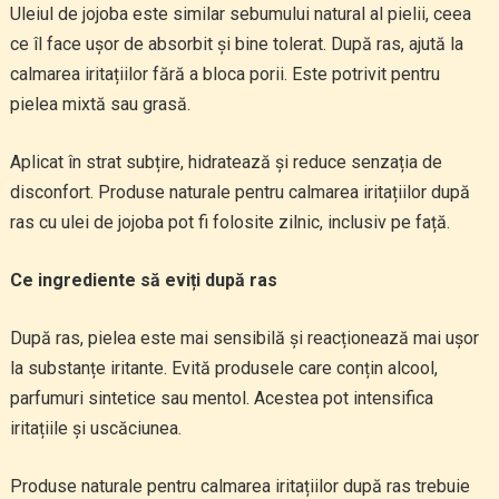
Uleiul de jojoba este similar sebumului natural al pielii, ceea
ce îl face ușor de absorbit și bine tolerat. După ras, ajută la
calmarea iritațiilor fără a bloca porii. Este potrivit pentru
pielea mixtă sau grasă.
Aplicat în strat subțire, hidratează și reduce senzația de
disconfort. Produse naturale pentru calmarea iritațiilor după
ras cu ulei de jojoba pot fi folosite zilnic, inclusiv pe față.
Ce ingrediente să eviți după ras
După ras, pielea este mai sensibilă și reacționează mai ușor
la substanțe iritante. Evită produsele care conțin alcool,
parfumuri sintetice sau mentol. Acestea pot intensifica
iritațiile și uscăciunea.
Produse naturale pentru calmarea iritațiilor după ras trebuie