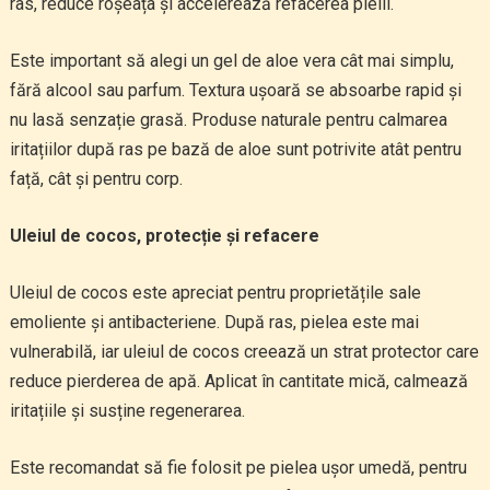
ras, reduce roșeața și accelerează refacerea pielii.
Este important să alegi un gel de aloe vera cât mai simplu,
fără alcool sau parfum. Textura ușoară se absoarbe rapid și
nu lasă senzație grasă. Produse naturale pentru calmarea
iritațiilor după ras pe bază de aloe sunt potrivite atât pentru
față, cât și pentru corp.
Uleiul de cocos, protecție și refacere
Uleiul de cocos este apreciat pentru proprietățile sale
emoliente și antibacteriene. După ras, pielea este mai
vulnerabilă, iar uleiul de cocos creează un strat protector care
reduce pierderea de apă. Aplicat în cantitate mică, calmează
iritațiile și susține regenerarea.
Este recomandat să fie folosit pe pielea ușor umedă, pentru