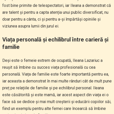
fost bine primite de telespectatori, iar Ileana a demonstrat că
are talent și pentru a capta atenția unui public diversificat, nu
doar pentru a cânta, ci și pentru a-și împărtăși opiniile și
viziunea asupra lumii din jurul ei.
Viața personală și echilibrul între carieră și
familie
Deși este o femeie extrem de ocupată, Ileana Lazariuc a
reușit să îmbine cu succes viața profesională cu cea
personală. Viața de familie este foarte importantă pentru ea,
iar aceasta a demonstrat în mai multe rânduri cât de mult pune
preț pe relațiile de familie și pe echilibrul personal. Ileana
este căsătorită și este mamă, iar acest aspect din viața ei o
face să se dedice și mai mult creșterii și educării copiilor săi,
fiind un exemplu pentru alte femei care încearcă să îmbine