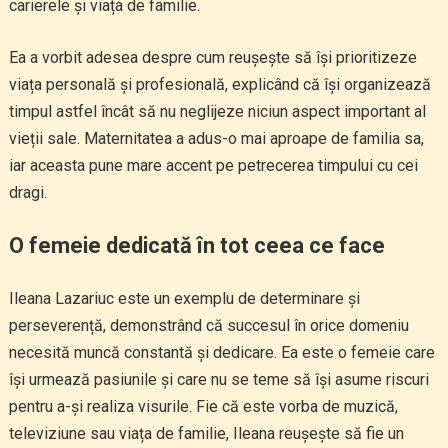
carierele și viața de familie.
Ea a vorbit adesea despre cum reușește să își prioritizeze
viața personală și profesională, explicând că își organizează
timpul astfel încât să nu neglijeze niciun aspect important al
vieții sale. Maternitatea a adus-o mai aproape de familia sa,
iar aceasta pune mare accent pe petrecerea timpului cu cei
dragi.
O femeie dedicată în tot ceea ce face
Ileana Lazariuc este un exemplu de determinare și
perseverență, demonstrând că succesul în orice domeniu
necesită muncă constantă și dedicare. Ea este o femeie care
își urmează pasiunile și care nu se teme să își asume riscuri
pentru a-și realiza visurile. Fie că este vorba de muzică,
televiziune sau viața de familie, Ileana reușește să fie un