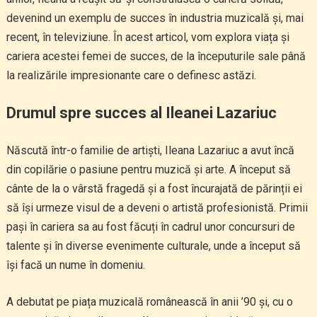
devenind un exemplu de succes în industria muzicală și, mai
recent, în televiziune. În acest articol, vom explora viața și
cariera acestei femei de succes, de la începuturile sale până
la realizările impresionante care o definesc astăzi.
Drumul spre succes al Ileanei Lazariuc
Născută într-o familie de artiști, Ileana Lazariuc a avut încă
din copilărie o pasiune pentru muzică și arte. A început să
cânte de la o vârstă fragedă și a fost încurajată de părinții ei
să își urmeze visul de a deveni o artistă profesionistă. Primii
pași în cariera sa au fost făcuți în cadrul unor concursuri de
talente și în diverse evenimente culturale, unde a început să
își facă un nume în domeniu.
A debutat pe piața muzicală românească în anii ’90 și, cu o