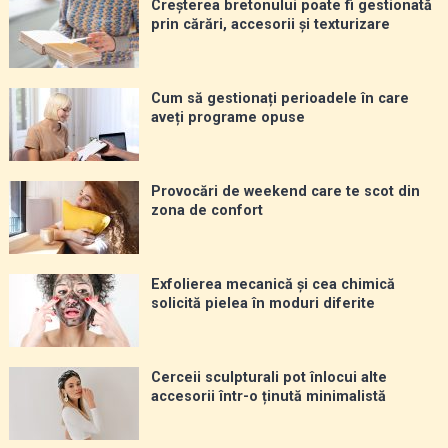
Creșterea bretonului poate fi gestionată
prin cărări, accesorii și texturizare
Cum să gestionați perioadele în care
aveți programe opuse
Provocări de weekend care te scot din
zona de confort
Exfolierea mecanică și cea chimică
solicită pielea în moduri diferite
Cerceii sculpturali pot înlocui alte
accesorii într-o ținută minimalistă