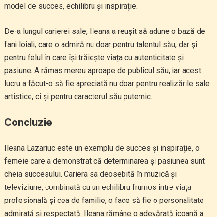
model de succes, echilibru și inspirație.
De-a lungul carierei sale, Ileana a reușit să adune o bază de
fani loiali, care o admiră nu doar pentru talentul său, dar și
pentru felul în care își trăiește viața cu autenticitate și
pasiune. A rămas mereu aproape de publicul său, iar acest
lucru a făcut-o să fie apreciată nu doar pentru realizările sale
artistice, ci și pentru caracterul său puternic.
Concluzie
Ileana Lazariuc este un exemplu de succes și inspirație, o
femeie care a demonstrat că determinarea și pasiunea sunt
cheia succesului. Cariera sa deosebită în muzică și
televiziune, combinată cu un echilibru frumos între viața
profesională și cea de familie, o face să fie o personalitate
admirată și respectată. Ileana rămâne o adevărată icoană a