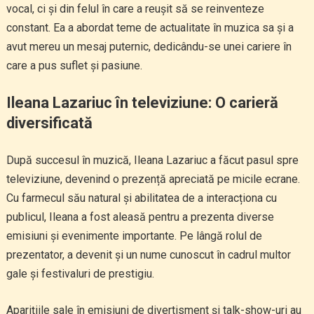
vocal, ci și din felul în care a reușit să se reinventeze
constant. Ea a abordat teme de actualitate în muzica sa și a
avut mereu un mesaj puternic, dedicându-se unei cariere în
care a pus suflet și pasiune.
Ileana Lazariuc în televiziune: O carieră
diversificată
După succesul în muzică, Ileana Lazariuc a făcut pasul spre
televiziune, devenind o prezență apreciată pe micile ecrane.
Cu farmecul său natural și abilitatea de a interacționa cu
publicul, Ileana a fost aleasă pentru a prezenta diverse
emisiuni și evenimente importante. Pe lângă rolul de
prezentator, a devenit și un nume cunoscut în cadrul multor
gale și festivaluri de prestigiu.
Aparițiile sale în emisiuni de divertisment și talk-show-uri au