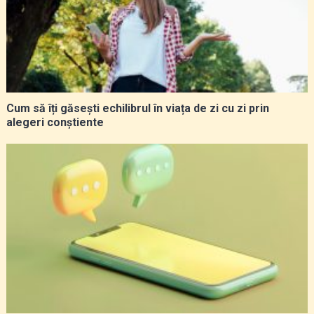
Cum să îți găsești echilibrul în viața de zi cu zi prin
alegeri conștiente