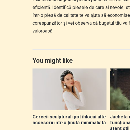
eficientă. Identifică piesele de care ai nevoie, st
într-o piesă de calitate te va ajuta să economise
corespunzător și vei observa că bugetul tău va fi
valoroasă.
You might like
Cerceii sculpturali pot înlocui alte
Jacheta u
accesorii într-o ținută minimalistă
funcțion
atent sti