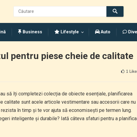
ină
Business
Lifestyle
Auto
Dive
tul pentru piese cheie de calitate
1
Like
au să îți completezi colecția de obiecte esențiale, planificarea
e calitate sunt acele articole vestimentare sau accesorii care nu
r rezista în timp și te vor ajuta să economisești pe termen lung.
geri inteligente și durabile? Iată câteva sfaturi pentru a planifica