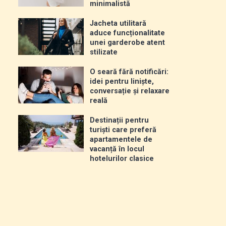
minimalistă
Jacheta utilitară
aduce funcționalitate
unei garderobe atent
stilizate
O seară fără notificări:
idei pentru liniște,
conversație și relaxare
reală
Destinații pentru
turiști care preferă
apartamentele de
vacanță în locul
hotelurilor clasice