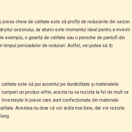
tru piese cheie de calitate este să profiți de reducerile din sezon.
ârșitul sezonului, iar atunci este momentul ideal pentru a investi
e exemplu, o geantă de calitate sau o pereche de pantofi din
în timpul perioadelor de reduceri. Astfel, vei putea să îți
calitate este să pui accentul pe durabilitate și materialele
ă cumperi un produs ieftin, acesta nu va rezista la fel de mult ca
ă. Investește în piese care sunt confecționate din materiale
alitate. Acestea nu doar că vor arăta mai bine, dar vor rezista
lung.