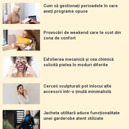
Cum să gestionați perioadele în care
aveți programe opuse
Provocări de weekend care te scot din
zona de confort
Exfolierea mecanică și cea chimică
solicită pielea în moduri diferite
Cerceii sculpturali pot înlocui alte
accesorii într-o ținută minimalistă
Jacheta utilitară aduce funcționalitate
unei garderobe atent stilizate