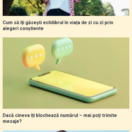
Cum să îți găsești echilibrul în viața de zi cu zi prin
alegeri conștiente
Dacă cineva îți blochează numărul – mai poți trimite
mesaje?