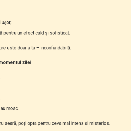
 ușor;
 pentru un efect cald și sofisticat.
re este doar a ta – inconfundabilă.
 momentul zilei
.
.
sau mosc.
ru seară, poți opta pentru ceva mai intens și misterios.