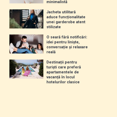
minimalistă
Jacheta utilitară
aduce funcționalitate
unei garderobe atent
stilizate
O seară fără notificări:
,
idei pentru liniște,
conversație și relaxare
reală
Destinații pentru
turiști care preferă
apartamentele de
vacanță în locul
hotelurilor clasice