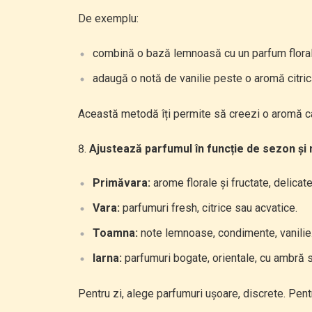
De exemplu:
combină o bază lemnoasă cu un parfum floral
adaugă o notă de vanilie peste o aromă citrică
Această metodă îți permite să creezi o aromă ca
Ajustează parfumul în funcție de sezon și
Primăvara:
arome florale și fructate, delicate
Vara:
parfumuri fresh, citrice sau acvatice.
Toamna:
note lemnoase, condimente, vanilie
Iarna:
parfumuri bogate, orientale, cu ambră 
Pentru zi, alege parfumuri ușoare, discrete. Pent