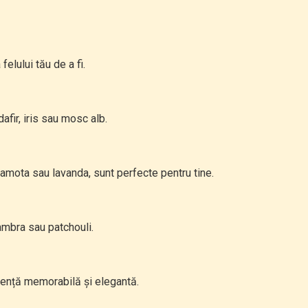
elului tău de a fi.
afir, iris sau mosc alb.
gamota sau lavanda, sunt perfecte pentru tine.
ambra sau patchouli.
ență memorabilă și elegantă.