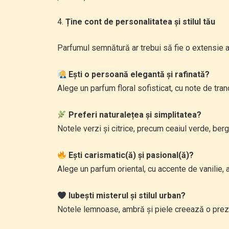
Ține cont de personalitatea și stilul tău
Parfumul semnătură ar trebui să fie o extensie a f
Ești o persoană elegantă și rafinată?
Alege un parfum floral sofisticat, cu note de trand
Preferi naturalețea și simplitatea?
Notele verzi și citrice, precum ceaiul verde, ber
Ești carismatic(ă) și pasional(ă)?
Alege un parfum oriental, cu accente de vanilie, 
Iubești misterul și stilul urban?
Notele lemnoase, ambră și piele creează o prez