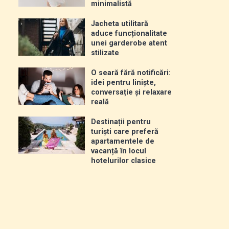
minimalistă
Jacheta utilitară
aduce funcționalitate
unei garderobe atent
stilizate
O seară fără notificări:
idei pentru liniște,
conversație și relaxare
reală
Destinații pentru
turiști care preferă
apartamentele de
vacanță în locul
hotelurilor clasice