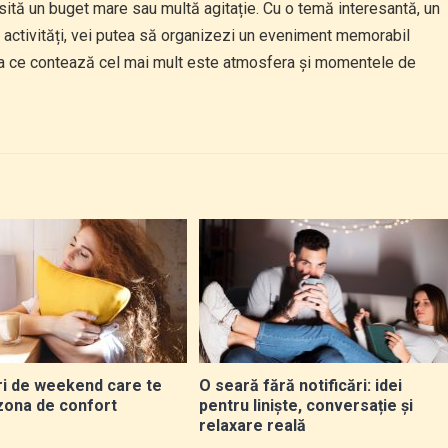
sită un buget mare sau multă agitație. Cu o temă interesantă, un
 activități, vei putea să organizezi un eveniment memorabil
 ceea ce contează cel mai mult este atmosfera și momentele de
i de weekend care te
O seară fără notificări: idei
 zona de confort
pentru liniște, conversație și
relaxare reală