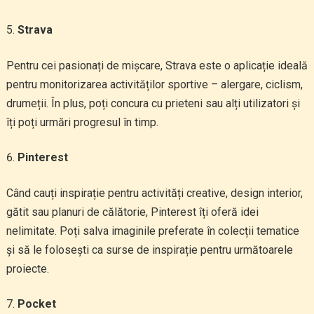
Strava
Pentru cei pasionați de mișcare, Strava este o aplicație ideală
pentru monitorizarea activităților sportive – alergare, ciclism,
drumeții. În plus, poți concura cu prieteni sau alți utilizatori și
îți poți urmări progresul în timp.
Pinterest
Când cauți inspirație pentru activități creative, design interior,
gătit sau planuri de călătorie, Pinterest îți oferă idei
nelimitate. Poți salva imaginile preferate în colecții tematice
și să le folosești ca surse de inspirație pentru următoarele
proiecte.
Pocket