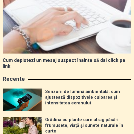
Cum depistezi un mesaj suspect înainte să dai click pe
link
Recente
Senzorii de lumină ambientală: cum
ajustează dispozitivele culoarea și
intensitatea ecranului
Grădina cu plante care atrag păsări:
frumusețe, viață și sunete naturale în
curte