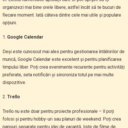
organizezi mai bine orele libere, astfel încât să te bucuri de
fiecare moment. Iată câteva dintre cele mai utile și populare
opțiuni.
Google Calendar
Deși este cunoscut mai ales pentru gestionarea întâlnirilor de
muncă, Google Calendar este excelent și pentru planificarea
timpului liber. Poți crea evenimente recurente pentru activități
preferate, seta notificări și sincroniza totul pe mai multe
dispozitive.
Trello
Trello nu este doar pentru proiecte profesionale – îl poți
folosi și pentru hobby-uri sau planuri de weekend. Poți crea
panouri separate pentru idei de vacanță, liste de filme de