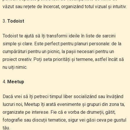
văzut sau rețete de încercat, organizând totul vizual și intuitiv.
Todoist
Todoist te ajută să îți transformi ideile în liste de sarcini
simple și clare. Este perfect pentru planuri personale: de la
cumpărături pentru un picnic, la pașii necesari pentru un
proiect creativ. Poți seta priorități și termene, astfel încât să
nu uiți nimic.
Meetup
Dacă vrei să îți petreci timpul liber socializând sau învățând
lucruri noi, Meetup îți arată evenimente și grupuri din zona ta,
organizate pe interese. Fie că e vorba de drumeții, gătit,
fotografie sau discuții tematice, sigur vei găsi ceva pe gustul
tău.