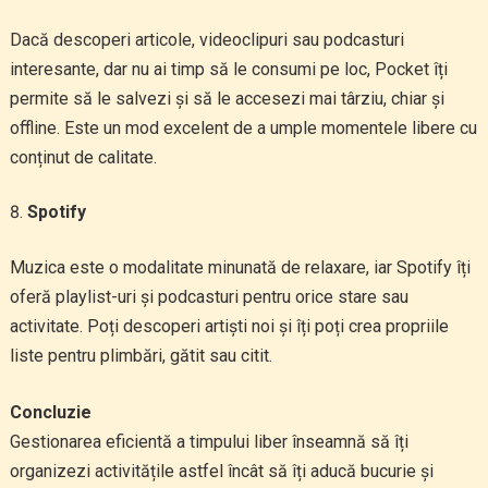
Dacă descoperi articole, videoclipuri sau podcasturi
interesante, dar nu ai timp să le consumi pe loc, Pocket îți
permite să le salvezi și să le accesezi mai târziu, chiar și
offline. Este un mod excelent de a umple momentele libere cu
conținut de calitate.
Spotify
Muzica este o modalitate minunată de relaxare, iar Spotify îți
oferă playlist-uri și podcasturi pentru orice stare sau
activitate. Poți descoperi artiști noi și îți poți crea propriile
liste pentru plimbări, gătit sau citit.
Concluzie
Gestionarea eficientă a timpului liber înseamnă să îți
organizezi activitățile astfel încât să îți aducă bucurie și