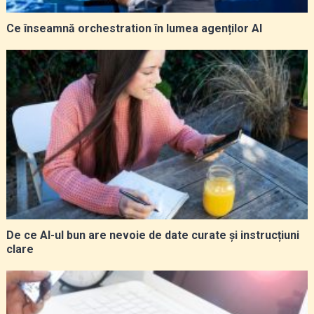
Ce înseamnă orchestration în lumea agenților AI
De ce AI-ul bun are nevoie de date curate și instrucțiuni
clare