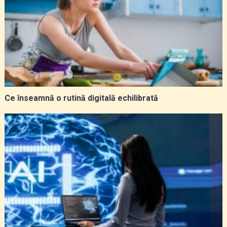
Ce înseamnă o rutină digitală echilibrată