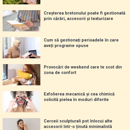
Creșterea bretonului poate fi gestionată
prin cărări, accesorii și texturizare
Cum să gestionați perioadele în care
aveți programe opuse
Provocări de weekend care te scot din
zona de confort
Exfolierea mecanică și cea chimică
solicită pielea în moduri diferite
Cerceii sculpturali pot înlocui alte
accesorii într-o ținută minimalistă