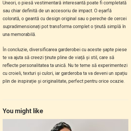
Uneori, o piesă vestimentară interesantă poate fi completată
sau chiar definită de un accesoriu de impact. O eșarfă
colorată, o geantă cu design original sau o pereche de cercei
supradimensionați pot transforma complet o ținută simplă în
una memorabilă.
În concluzie, diversificarea garderobei cu aceste șapte piese
te va ajuta să creezi ținute pline de viață și stil, care să
reflecte personalitatea ta unică. Nu te teme să experimentezi
cu croieli, texturi și culori, iar garderoba ta va deveni un spațiu
plin de inspirație și originalitate, perfect pentru orice ocazie.
You might like