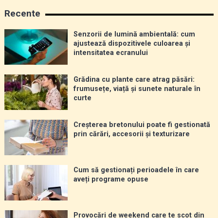
Recente
Senzorii de lumină ambientală: cum
ajustează dispozitivele culoarea și
intensitatea ecranului
Grădina cu plante care atrag păsări:
frumusețe, viață și sunete naturale în
curte
Creșterea bretonului poate fi gestionată
prin cărări, accesorii și texturizare
Cum să gestionați perioadele în care
aveți programe opuse
Provocări de weekend care te scot din