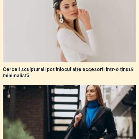
Cerceii sculpturali pot înlocui alte accesorii într-o ținută
minimalistă