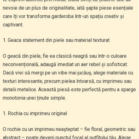
nevoie de un plus de originalitate, iată șapte piese esențiale
care îți vor transforma garderoba într-un spațiu creativ și
captivant.
Geaca statement din piele sau material texturat
O geacă din piele, fie ea clasică neagră sau într-o culoare
neconvențională, adaugă imediat un aer rebel și sofisticat.
Dacă vrei să mergi pe un vibe mai jucăuș, alege materiale cu
texturi interesante, precum pielea întoarsă, cu imprimeu sau
detalii metalice. Această piesă este perfectă pentru a sparge
monotonia unei ținute simple.
Rochia cu imprimeu original
O rochie cu un imprimeu neașteptat – fie floral, geometric sau
abstract – poate deveni punctul focal al outfitului tău. Alege