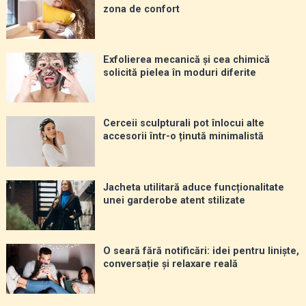
zona de confort
Exfolierea mecanică și cea chimică
solicită pielea în moduri diferite
Cerceii sculpturali pot înlocui alte
accesorii într-o ținută minimalistă
Jacheta utilitară aduce funcționalitate
unei garderobe atent stilizate
O seară fără notificări: idei pentru liniște,
conversație și relaxare reală