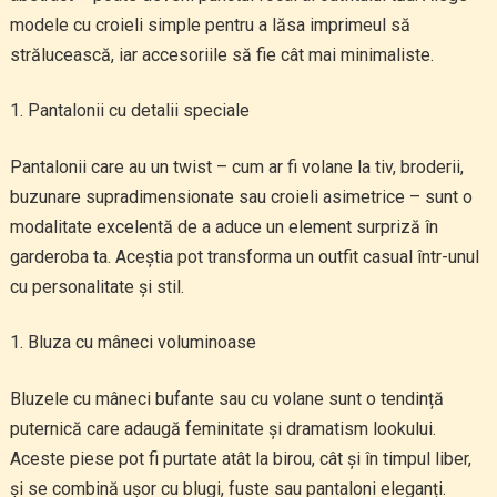
modele cu croieli simple pentru a lăsa imprimeul să
strălucească, iar accesoriile să fie cât mai minimaliste.
Pantalonii cu detalii speciale
Pantalonii care au un twist – cum ar fi volane la tiv, broderii,
buzunare supradimensionate sau croieli asimetrice – sunt o
modalitate excelentă de a aduce un element surpriză în
garderoba ta. Aceștia pot transforma un outfit casual într-unul
cu personalitate și stil.
Bluza cu mâneci voluminoase
Bluzele cu mâneci bufante sau cu volane sunt o tendință
puternică care adaugă feminitate și dramatism lookului.
Aceste piese pot fi purtate atât la birou, cât și în timpul liber,
și se combină ușor cu blugi, fuste sau pantaloni eleganți.