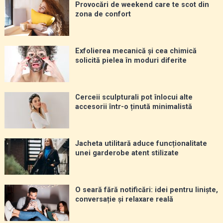
Provocări de weekend care te scot din
zona de confort
Exfolierea mecanică și cea chimică
solicită pielea în moduri diferite
Cerceii sculpturali pot înlocui alte
accesorii într-o ținută minimalistă
Jacheta utilitară aduce funcționalitate
unei garderobe atent stilizate
O seară fără notificări: idei pentru liniște,
conversație și relaxare reală