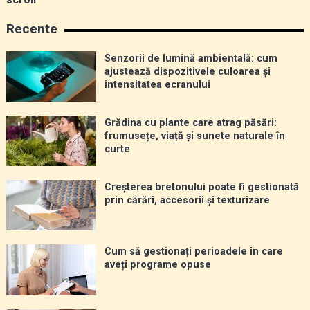
Recente
Senzorii de lumină ambientală: cum
ajustează dispozitivele culoarea și
intensitatea ecranului
Grădina cu plante care atrag păsări:
frumusețe, viață și sunete naturale în
curte
Creșterea bretonului poate fi gestionată
prin cărări, accesorii și texturizare
Cum să gestionați perioadele în care
aveți programe opuse