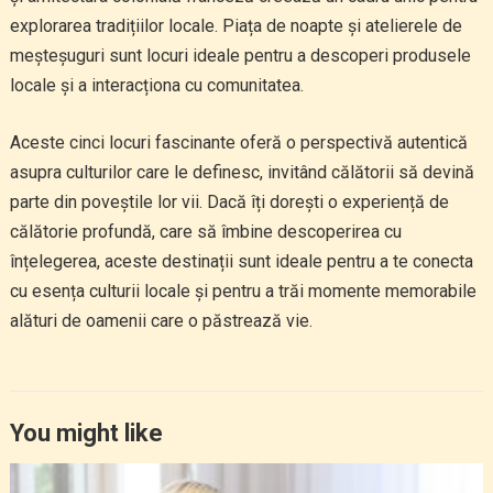
explorarea tradițiilor locale. Piața de noapte și atelierele de
meșteșuguri sunt locuri ideale pentru a descoperi produsele
locale și a interacționa cu comunitatea.
Aceste cinci locuri fascinante oferă o perspectivă autentică
asupra culturilor care le definesc, invitând călătorii să devină
parte din poveștile lor vii. Dacă îți dorești o experiență de
călătorie profundă, care să îmbine descoperirea cu
înțelegerea, aceste destinații sunt ideale pentru a te conecta
cu esența culturii locale și pentru a trăi momente memorabile
alături de oamenii care o păstrează vie.
You might like