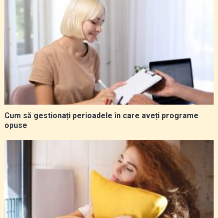
Cum să gestionați perioadele în care aveți programe
opuse