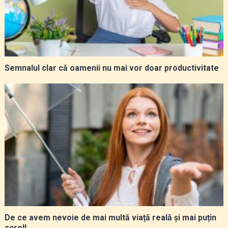
Semnalul clar că oamenii nu mai vor doar productivitate
De ce avem nevoie de mai multă viață reală și mai puțin
scroll