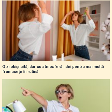
O zi obișnuită, dar cu atmosferă: idei pentru mai multă
frumusețe în rutină