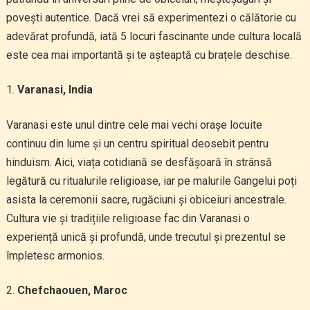
povești autentice. Dacă vrei să experimentezi o călătorie cu
adevărat profundă, iată 5 locuri fascinante unde cultura locală
este cea mai importantă și te așteaptă cu brațele deschise.
Varanasi, India
Varanasi este unul dintre cele mai vechi orașe locuite
continuu din lume și un centru spiritual deosebit pentru
hinduism. Aici, viața cotidiană se desfășoară în strânsă
legătură cu ritualurile religioase, iar pe malurile Gangelui poți
asista la ceremonii sacre, rugăciuni și obiceiuri ancestrale.
Cultura vie și tradițiile religioase fac din Varanasi o
experiență unică și profundă, unde trecutul și prezentul se
împletesc armonios.
Chefchaouen, Maroc